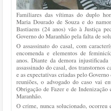
Familiares das vítimas do duplo ho
Maria Dourado de Souza e do namor
Bastiaens (24 anos) vão à Justiça pe
Governo do Maranhão pela falta de sol
O assassinato do casal, com caracterí
encomenda e elementos de feminicí
anos. Diante da demora injustificada
assassinado do casal, dos transtornos c
e as expectativas criadas pelo Govern
reuniões, o advogado do caso vai e
Obrigação de Fazer e de Indenização 
Maranhão.
O crime, nunca solucionado, ocorreu 