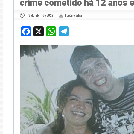
crime cometido há 12 anos 
18 de abril de 2022
Rogério Silva
Facebook
X
WhatsApp
Telegram