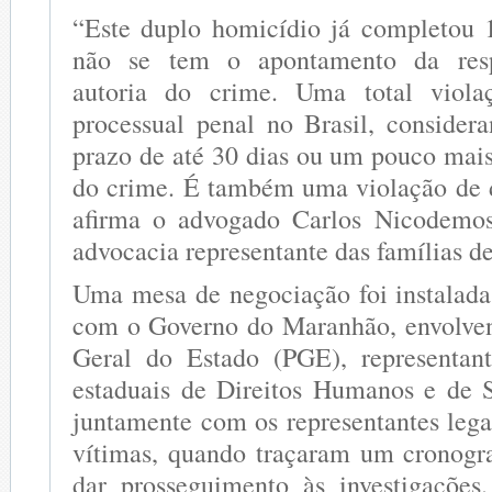
“Este duplo homicídio já completou 
não se tem o apontamento da resp
autoria do crime. Uma total viola
processual penal no Brasil, conside
prazo de até 30 dias ou um pouco mais
do crime. É também uma violação de 
afirma o advogado Carlos Nicodemos,
advocacia representante das famílias d
Uma mesa de negociação foi instalad
com o Governo do Maranhão, envolven
Geral do Estado (PGE), representant
estaduais de Direitos Humanos e de 
juntamente com os representantes lega
vítimas, quando traçaram um cronogr
dar prosseguimento às investigaçõe