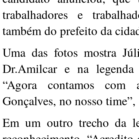
trabalhadores e trabalha
também do prefeito da cida
Uma das fotos mostra Júl
Dr.Amilcar e na legenda
“Agora contamos com a
Gonçalves, no nosso time”, 
Em um outro trecho da le
reconhecimento. “Acredito 