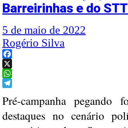
Barreirinhas e do ST
5 de maio de 2022
Rogério Silva
Facebook
X
WhatsApp
Telegram
Pré-campanha pegando f
destaques no cenário po