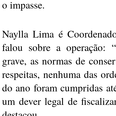
o impasse.
Naylla Lima é Coordenado
falou sobre a operação: 
grave, as normas de conser
respeitas, nenhuma das ord
do ano foram cumpridas at
um dever legal de fiscaliz
destacou.