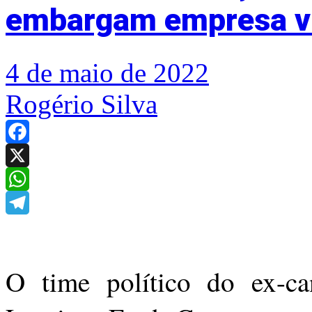
embargam empresa vi
4 de maio de 2022
Rogério Silva
Facebook
X
WhatsApp
Telegram
O time político do ex-ca