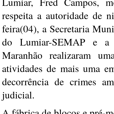
Lumiar, Fred Campos, m
respeita a autoridade de 
feira(04), a Secretaria Mu
do Lumiar-SEMAP e a P
Maranhão realizaram uma 
atividades de mais uma em
decorrência de crimes am
judicial.
A fábrica de blocos e pré-m