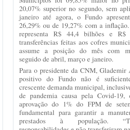
Municípios foi 69,85% maior no pr
20,07% superior no segundo, sem apli
janeiro até agora, o Fundo apresen
26,29% ou de 19,27% com a inflação.
representa R$ 44,4 bilhões e R$
transferências feitas aos cofres munic
assume a posição do mês com mai
seguido de abril, março e janeiro.
Para o presidente da CNM, Glademir A
positivo do Fundo não é suficient
crescente demanda municipal, inclusiv
de pandemia causa pela Covid-19, 
aprovação do 1% do FPM de setem
fundamental para garantir a manute
prestados à população. “Tr
responsabilidades e não transferiram 