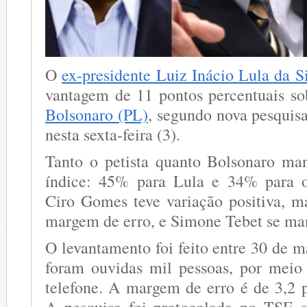
O
ex-presidente Luiz Inácio Lula da S
vantagem de 11 pontos percentuais s
Bolsonaro (PL)
, segundo nova pesquisa
nesta sexta-feira (3).
Tanto o petista quanto Bolsonaro m
índice: 45% para Lula e 34% para o 
Ciro Gomes teve variação positiva, m
margem de erro, e Simone Tebet se man
O levantamento foi feito entre 30 de m
foram ouvidas mil pessoas, por meio 
telefone. A margem de erro é de 3,2 p
A pesquisa foi protocolada no TSE s