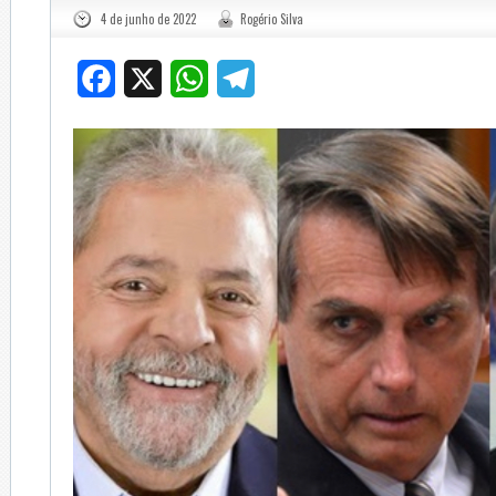
4 de junho de 2022
Rogério Silva
Facebook
X
WhatsApp
Telegram