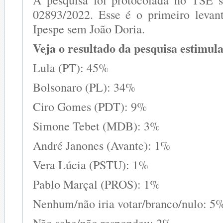
02893/2022. Esse é o primeiro levan
Ipespe sem João Doria.
Veja o resultado da pesquisa estimul
Lula (PT): 45%
Bolsonaro (PL): 34%
Ciro Gomes (PDT): 9%
Simone Tebet (MDB): 3%
André Janones (Avante): 1%
Vera Lúcia (PSTU): 1%
Pablo Marçal (PROS): 1%
Nenhum/não iria votar/branco/nulo: 5
Não sabe/não respondeu: 2%