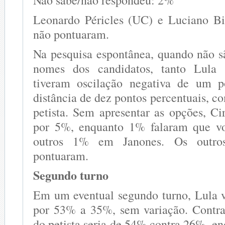
Leonardo Péricles (UC) e Luciano Bi
não pontuaram.
Na pesquisa espontânea, quando não s
nomes dos candidatos, tanto Lula 
tiveram oscilação negativa de um 
distância de dez pontos percentuais, 
petista. Sem apresentar as opções, C
por 5%, enquanto 1% falaram que v
outros 1% em Janones. Os outros
pontuaram.
Segundo turno
Em um eventual segundo turno, Lula 
por 53% a 35%, sem variação. Contra
do petista seria de 54% contra 26%, e