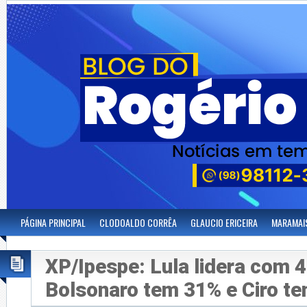
PÁGINA PRINCIPAL
CLODOALDO CORRÊA
GLAUCIO ERICEIRA
MARAMAI
XP/Ipespe: Lula lidera com 
Bolsonaro tem 31% e Ciro t