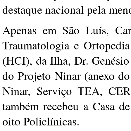
destaque nacional pela men
Apenas em São Luís, Carl
Traumatologia e Ortopedia
(HCI), da Ilha, Dr. Genési
do Projeto Ninar (anexo do
Ninar, Serviço TEA, CER 
também recebeu a Casa de
oito Policlínicas.