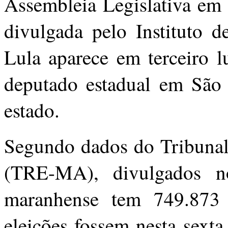
Assembleia Legislativa em
divulgada pelo Instituto d
Lula aparece em terceiro l
deputado estadual em São L
estado.
Segundo dados do Tribunal
(TRE-MA), divulgados n
maranhense tem 749.873 e
eleições fossem nesta sext