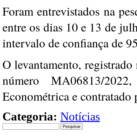
Foram entrevistados na pes
entre os dias 10 e 13 de ju
intervalo de confiança de 9
O levantamento, registrado 
número MA06813/2022, f
Econométrica e contratado 
Categoria:
Notícias
Pesquisar
por: