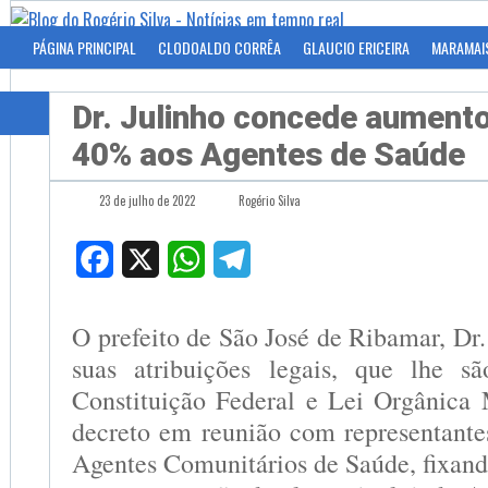
PÁGINA PRINCIPAL
CLODOALDO CORRÊA
GLAUCIO ERICEIRA
MARAMAI
Dr. Julinho concede aumento
40% aos Agentes de Saúde
23 de julho de 2022
Rogério Silva
Facebook
X
WhatsApp
Telegram
O prefeito de São José de Ribamar, Dr.
suas atribuições legais, que lhe sã
Constituição Federal e Lei Orgânica 
decreto em reunião com representante
Agentes Comunitários de Saúde, fixa