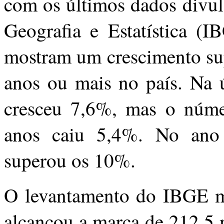
com os últimos dados divulg
Geografia e Estatística (I
mostram um crescimento su
anos ou mais no país. Na ú
cresceu 7,6%, mas o númer
anos caiu 5,4%. No ano
superou os 10%.
O levantamento do IBGE mo
alcançou a marca de 212,5 