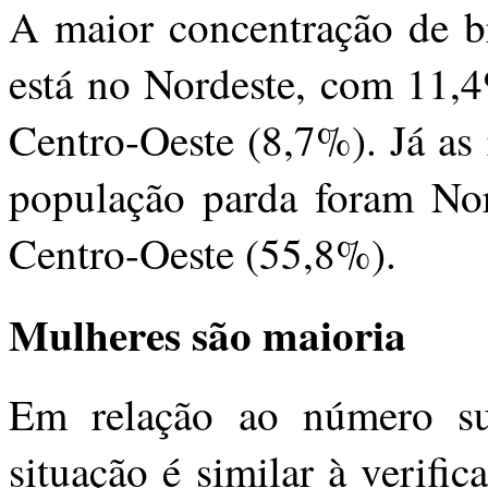
A maior concentração de br
está no Nordeste, com 11,4
Centro-Oeste (8,7%). Já as
população parda foram Nor
Centro-Oeste (55,8%).
Mulheres são maioria
Em relação ao número su
situação é similar à verif