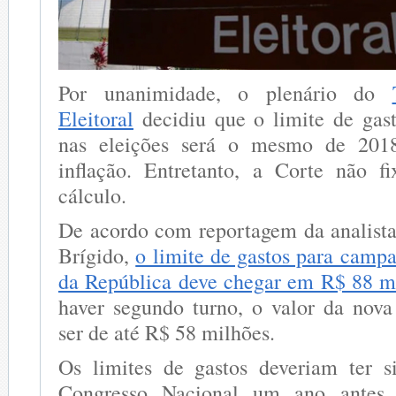
Por unanimidade, o plenário do
Eleitoral
decidiu que o limite de gas
nas eleições será o mesmo de 2018
inflação. Entretanto, a Corte não f
cálculo.
De acordo com reportagem da analist
Brígido,
o limite de gastos para campa
da República deve chegar em R$ 88 m
haver segundo turno, o valor da nov
ser de até R$ 58 milhões.
Os limites de gastos deveriam ter s
Congresso Nacional um ano antes 