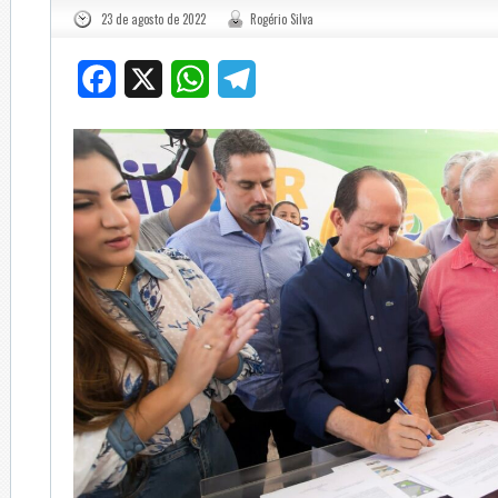
23 de agosto de 2022
Rogério Silva
Facebook
X
WhatsApp
Telegram