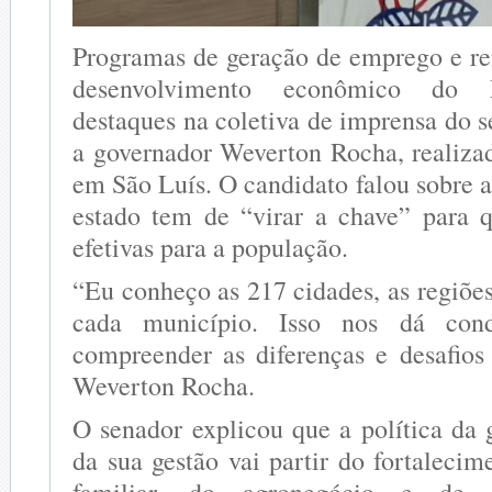
Programas de geração de emprego e re
desenvolvimento econômico do 
destaques na coletiva de imprensa do 
a governador Weverton Rocha, realiz
em São Luís. O candidato falou sobre 
estado tem de “virar a chave” para 
efetivas para a população.
“Eu conheço as 217 cidades, as regiões
cada município. Isso nos dá cond
compreender as diferenças e desafios
Weverton Rocha.
O senador explicou que a política da 
da sua gestão vai partir do fortalecim
familiar, do agronegócio e de vá