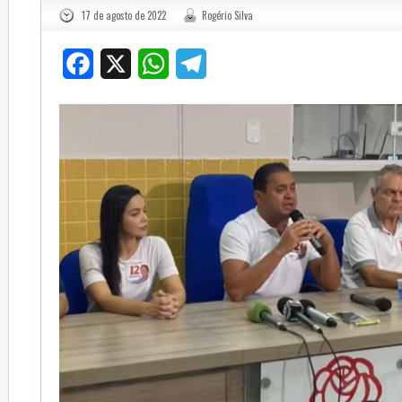
17 de agosto de 2022
Rogério Silva
Facebook
X
WhatsApp
Telegram