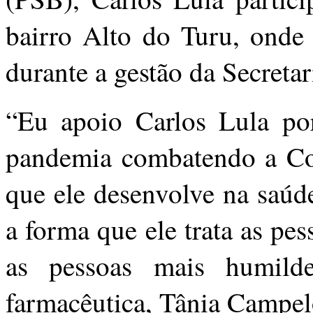
bairro Alto do Turu, onde 
durante a gestão da Secreta
“Eu apoio Carlos Lula po
pandemia combatendo a Cov
que ele desenvolve na saú
a forma que ele trata as pe
as pessoas mais humild
farmacêutica, Tânia Campel