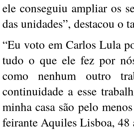
ele conseguiu ampliar os s
das unidades”, destacou o t
“Eu voto em Carlos Lula po
tudo o que ele fez por nó
como nenhum outro tra
continuidade a esse trabal
minha casa são pelo menos 
feirante Aquiles Lisboa, 48 