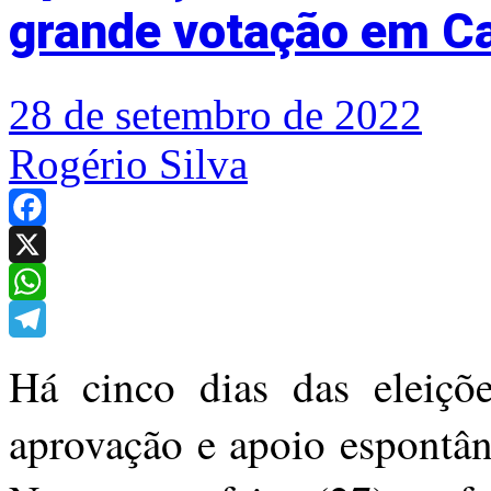
grande votação em Ca
28 de setembro de 2022
Rogério Silva
Facebook
X
WhatsApp
Telegram
Há cinco dias das eleiçõ
aprovação e apoio espontân