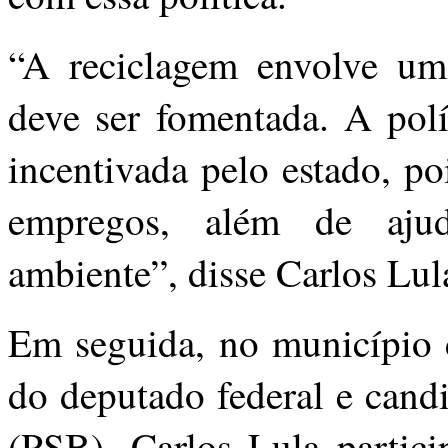
“A reciclagem envolve uma
deve ser fomentada. A polí
incentivada pelo estado, p
empregos, além de aju
ambiente”, disse Carlos Lul
Em seguida, no município 
do deputado federal e candi
(PSB), Carlos Lula partic