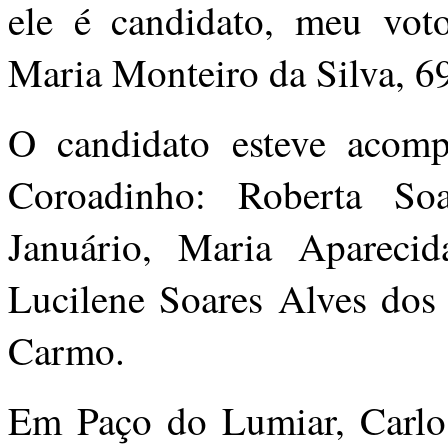
ele é candidato, meu voto
Maria Monteiro da Silva, 6
O candidato esteve acomp
Coroadinho: Roberta Soa
Januário, Maria Apareci
Lucilene Soares Alves dos
Carmo.
Em Paço do Lumiar, Carlos