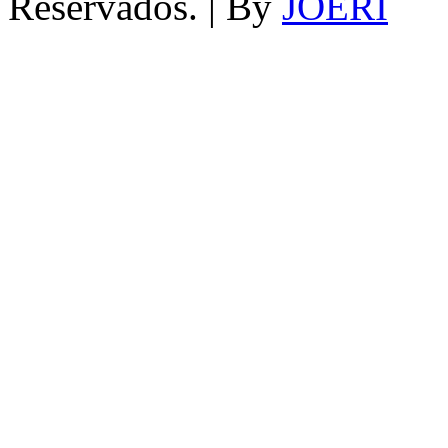
Reservados. | By
JOERI