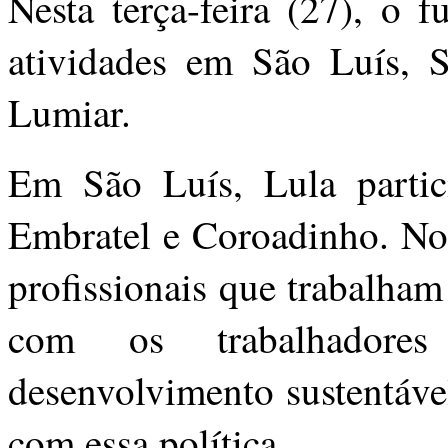
Nesta terça-feira (27), o 
atividades em São Luís, 
Lumiar.
Em São Luís, Lula partic
Embratel e Coroadinho. No 
profissionais que trabalha
com os trabalhadore
desenvolvimento sustentáve
com essa política.