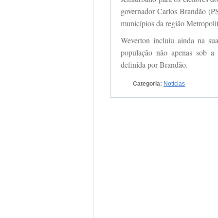
governador Carlos Brandão (PSB
municípios da região Metropoli
Weverton incluiu ainda na sua 
população não apenas sob a c
definida por Brandão.
Categoria:
Notícias