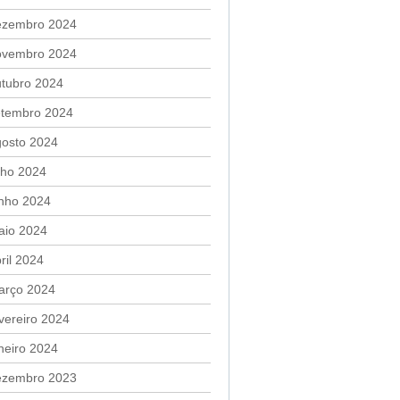
ezembro 2024
ovembro 2024
utubro 2024
etembro 2024
gosto 2024
lho 2024
unho 2024
aio 2024
ril 2024
arço 2024
vereiro 2024
neiro 2024
ezembro 2023