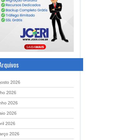
Arquivos
gosto 2026
lho 2026
unho 2026
aio 2026
ril 2026
arço 2026