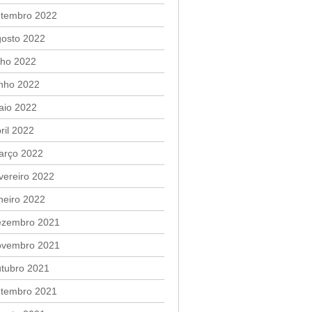
etembro 2022
gosto 2022
lho 2022
unho 2022
aio 2022
ril 2022
arço 2022
vereiro 2022
neiro 2022
ezembro 2021
ovembro 2021
utubro 2021
etembro 2021