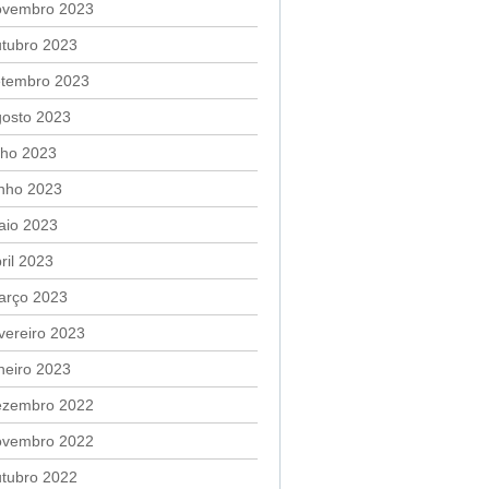
ovembro 2023
utubro 2023
etembro 2023
gosto 2023
lho 2023
unho 2023
aio 2023
ril 2023
arço 2023
vereiro 2023
neiro 2023
ezembro 2022
ovembro 2022
utubro 2022