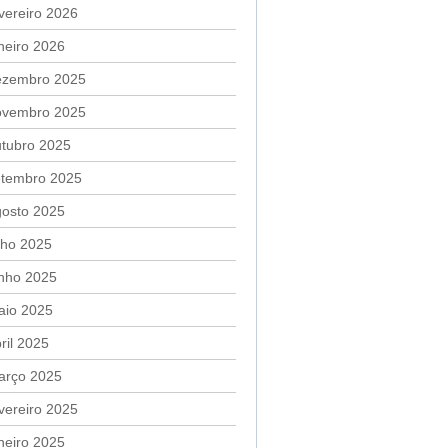
vereiro 2026
neiro 2026
ezembro 2025
ovembro 2025
utubro 2025
etembro 2025
gosto 2025
lho 2025
unho 2025
aio 2025
ril 2025
arço 2025
vereiro 2025
neiro 2025