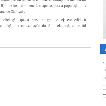
), que institui o benefício apenas para a população dos
tana de São Luís.
solicitação, que o transporte gratuito seja concedido à
ondição da apresentação do título eleitoral, como foi
a
ju
j
m
ab
m