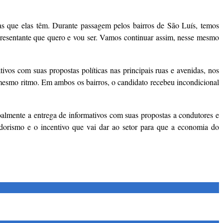
as que elas têm. Durante passagem pelos bairros de São Luís, temos
epresentante que quero e vou ser. Vamos continuar assim, nesse mesmo
os com suas propostas políticas nas principais ruas e avenidas, nos
o mesmo ritmo. Em ambos os bairros, o candidato recebeu incondicional
oalmente a entrega de informativos com suas propostas a condutores e
dorismo e o incentivo que vai dar ao setor para que a economia do