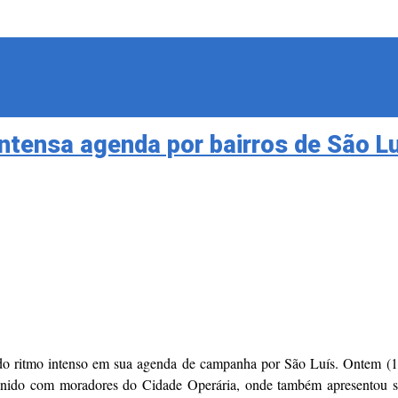
ntensa agenda por bairros de São L
ritmo intenso em sua agenda de campanha por São Luís. Ontem (12), du
e reunido com moradores do Cidade Operária, onde também apresentou s