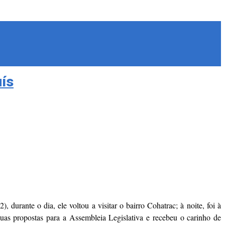
uís
rante o dia, ele voltou a visitar o bairro Cohatrac; à noite, foi à
uas propostas para a Assembleia Legislativa e recebeu o carinho de