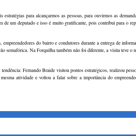
ais estratégias para alcançarmos as pessoas, para ouvirmos as demand
 de um deputado e isso é muito gratificante, pois contribui para o r
mpreendedores do bairro e condutores durante a entrega de informativ
zação semafórica. Na Forquilha também não foi diferente, a visita teve 
endência: Fernando Braide visitou pontos estratégicos, realizou pess
 mesma atividade e voltou a falar sobre a importância do empreende