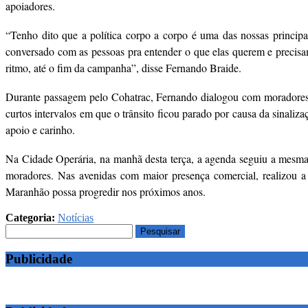
apoiadores.
“Tenho dito que a política corpo a corpo é uma das nossas princip
conversado com as pessoas pra entender o que elas querem e precisam
ritmo, até o fim da campanha”, disse Fernando Braide.
Durante passagem pelo Cohatrac, Fernando dialogou com moradores, e
curtos intervalos em que o trânsito ficou parado por causa da sinali
apoio e carinho.
Na Cidade Operária, na manhã desta terça, a agenda seguiu a mesma t
moradores. Nas avenidas com maior presença comercial, realizou a
Maranhão possa progredir nos próximos anos.
Categoria:
Notícias
Pesquisar
por:
Publicidade