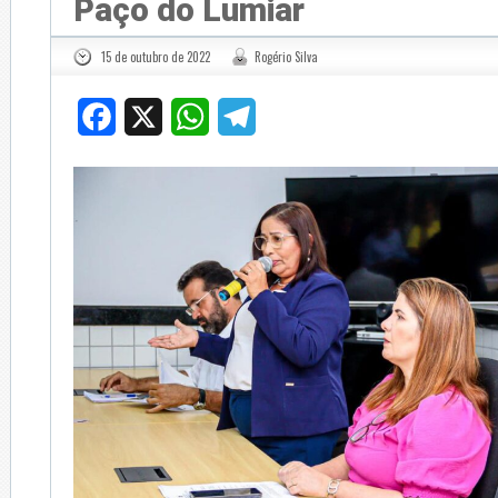
Paço do Lumiar
15 de outubro de 2022
Rogério Silva
Facebook
X
WhatsApp
Telegram