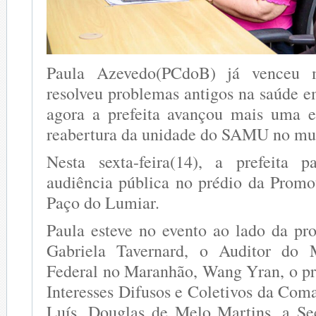
Paula Azevedo(PCdoB) já venceu m
resolveu problemas antigos na saúde 
agora a prefeita avançou mais uma 
reabertura da unidade do SAMU no mun
Nesta sexta-feira(14), a prefeita 
audiência pública no prédio da Promot
Paço do Lumiar.
Paula esteve no evento ao lado da pro
Gabriela Tavernard, o Auditor do M
Federal no Maranhão, Wang Yran, o p
Interesses Difusos e Coletivos da Com
Luís, Douglas de Melo Martins, a Se