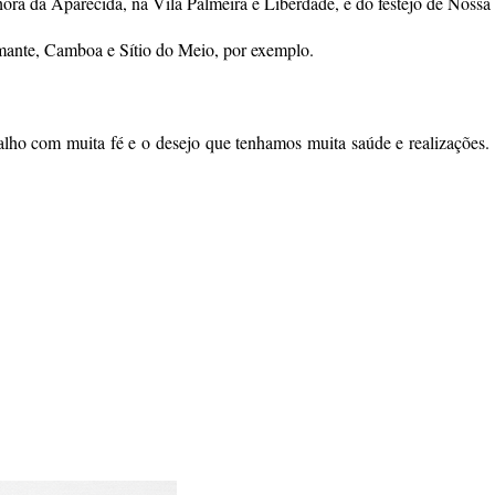
hora da Aparecida, na Vila Palmeira e Liberdade, e do festejo de Nossa
amante, Camboa e Sítio do Meio, por exemplo.
lho com muita fé e o desejo que tenhamos muita saúde e realizações. 