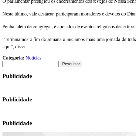
O parlamentar prestigiou os encerramentos dos festejos de Nossa Sen
Neste último, vale destacar, participaram moradores e devotos do Di
Penha, além de congregar, é apoiador de eventos religiosos deste tipo.
“Terminamos o fim de semana e iniciamos mais uma jornada de traba
aqui”, disse.
Categoria:
Notícias
Pesquisar
por:
Publicidade
Publicidade
Publicidade