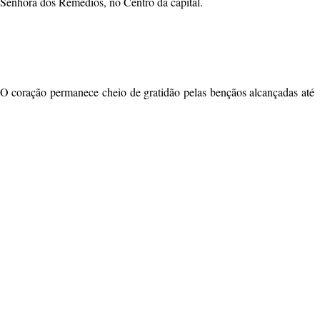
 Senhora dos Remédios, no Centro da capital.
O coração permanece cheio de gratidão pelas bençãos alcançadas até