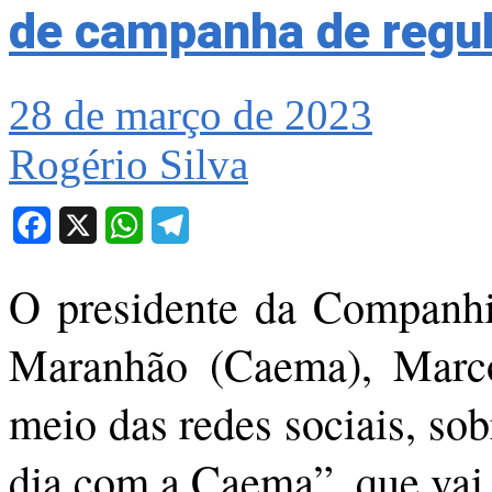
de campanha de regul
28 de março de 2023
Rogério Silva
Facebook
X
WhatsApp
Telegram
O presidente da Companh
Maranhão (Caema), Marcos
meio das redes sociais, so
dia com a Caema”, que vai a