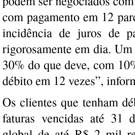
podem ser negociados com 
com pagamento em 12 parce
incidência de juros de p
rigorosamente em dia. Um c
30% do que deve, com 10% 
débito em 12 vezes”, infor
Os clientes que tenham dé
faturas vencidas até 31
global de até R$ 2 mil 