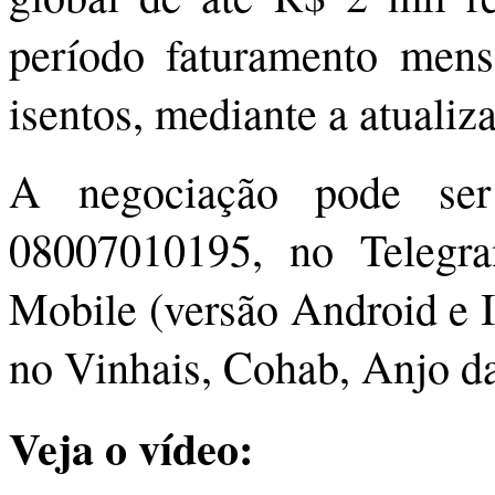
período faturamento mens
isentos, mediante a atualiz
A negociação pode ser
08007010195, no Teleg
Mobile (versão Android e I
no Vinhais, Cohab, Anjo d
Veja o vídeo: