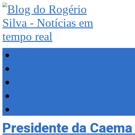
PÁGINA PRINCIPAL
CLODOALDO CORRÊ
GLAUCIO ERICEIRA
MARAMAIS
PORTAL DO MARAN
Presidente da Caema 