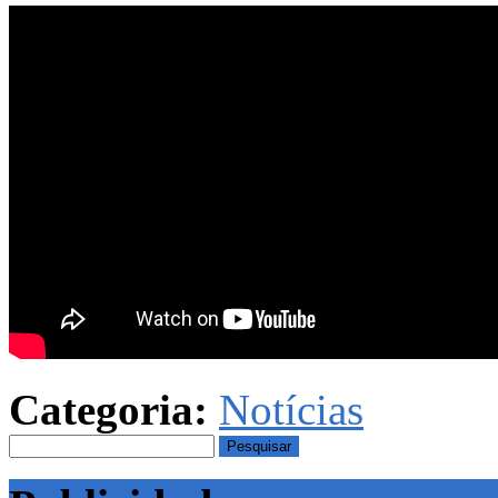
Categoria:
Notícias
Pesquisar
por: