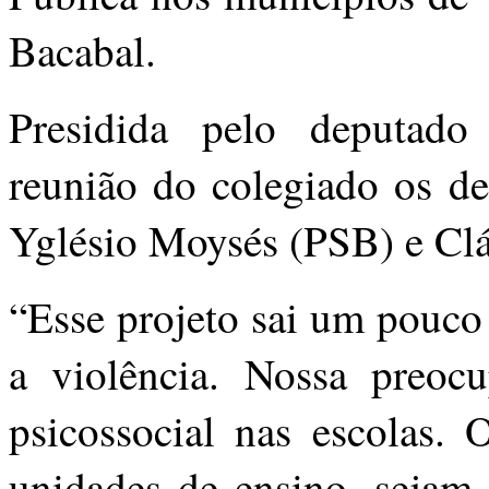
Bacabal.
Presidida pelo deputado
reunião do colegiado os d
Yglésio Moysés (PSB) e Cl
“Esse projeto sai um pouco 
a violência. Nossa preoc
psicossocial nas escolas. 
unidades de ensino, sejam 