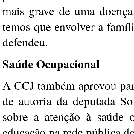
mais grave de uma doença q
temos que envolver a famíli
defendeu.
Saúde Ocupacional
A CCJ também aprovou pare
de autoria da deputada So
sobre a atenção à saúde o
educação na rede pública d