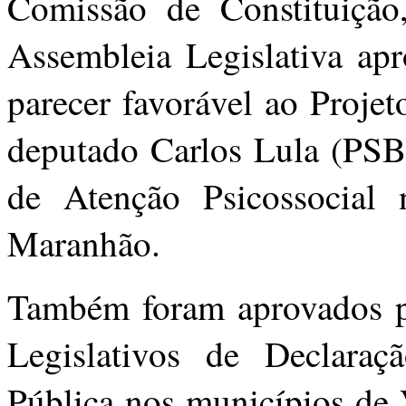
Comissão de Constituição
Assembleia Legislativa apr
parecer favorável ao Proje
deputado Carlos Lula (PSB),
de Atenção Psicossocial
Maranhão.
Também foram aprovados pa
Legislativos de Declara
Pública nos municípios de