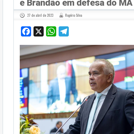
e Brandão em defesa do MA
27 de abril de 2023
Rogério Silva
Facebook
X
WhatsApp
Telegram