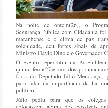
Na noite de ontem(26), o Progr
Segurança Pública com Cidadania foi 
maranhense e o clima de paz trans
solenidade, deu fortes sinais de ap
Ministro Flávio Dino e o Governador C
O evento repercutiu na Assembleia 
quinta-feira(27)e um dos pronunciam
foi o do Deputado Júlio Mendonça, q
para falar da importância da harmo
político.
Júlio pediu para que os colegas
colocassem acima dos possíveis an