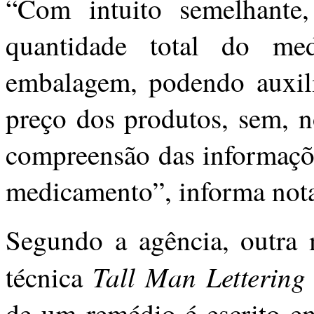
“Com intuito semelhante,
quantidade total do me
embalagem, podendo auxil
preço dos produtos, sem, n
compreensão das informaçõe
medicamento”, informa nota
Segundo a agência, outra 
Tall Man Lettering
técnica
de um remédio é escrito em