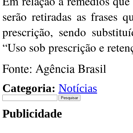
Em relação a remédios que 
serão retiradas as frases 
prescrição, sendo substitu
“Uso sob prescrição e retenç
Fonte: Agência Brasil
Categoria:
Notícias
Pesquisar
por:
Publicidade