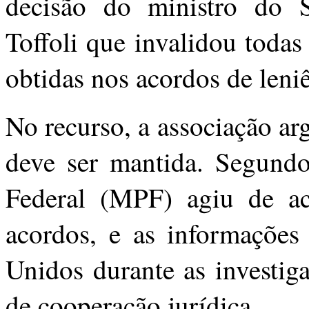
decisão do ministro do 
Toffoli que invalidou toda
obtidas nos acordos de leni
No recurso, a associação a
deve ser mantida. Segund
Federal (MPF) agiu de ac
acordos, e as informações
Unidos durante as investig
de cooperação jurídica.