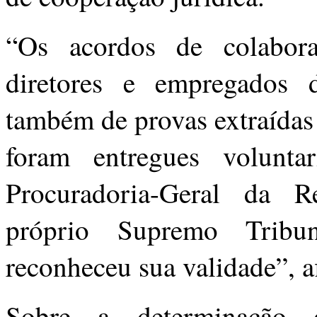
“Os acordos de colabor
diretores e empregados 
também de provas extraídas
foram entregues volunta
Procuradoria-Geral da 
próprio Supremo Tribu
reconheceu sua validade”, a
Sobre a determinação 