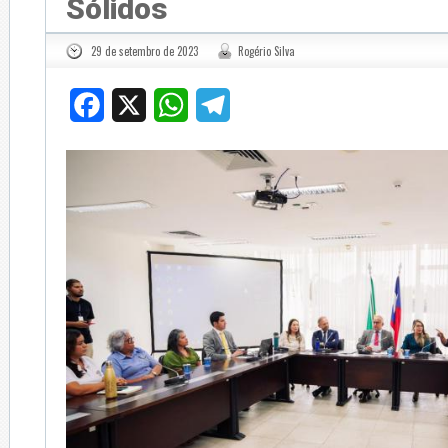
Sólidos
29 de setembro de 2023
Rogério Silva
Facebook
X
WhatsApp
Telegram