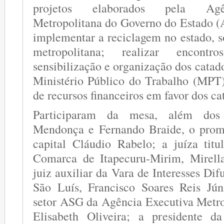
projetos elaborados pela Agê
Metropolitana do Governo do Estado 
implementar a reciclagem no estado, s
metropolitana; realizar encontr
sensibilização e organização dos catad
Ministério Público do Trabalho (MPT)
de recursos financeiros em favor dos ca
Participaram da mesa, além dos 
Mendonça e Fernando Braide, o promo
capital Cláudio Rabelo; a juíza tit
Comarca de Itapecuru-Mirim, Mirella
juiz auxiliar da Vara de Interesses Dif
São Luís, Francisco Soares Reis Jún
setor ASG da Agência Executiva Metr
Elisabeth Oliveira; a presidente d