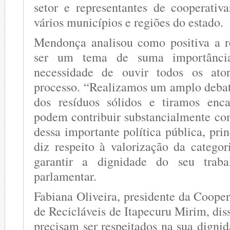
setor e representantes de cooperativ
vários municípios e regiões do estado.
Mendonça analisou como positiva a r
ser um tema de suma importância
necessidade de ouvir todos os ato
processo. “Realizamos um amplo debat
dos resíduos sólidos e tiramos en
podem contribuir substancialmente co
dessa importante política pública, pr
diz respeito à valorização da categor
garantir a dignidade do seu traba
parlamentar.
Fabiana Oliveira, presidente da Coope
de Recicláveis de Itapecuru Mirim, dis
precisam ser respeitados na sua digni