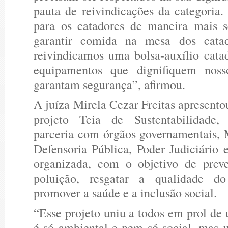
pauta de reivindicações da categoria.
para os catadores de maneira mais s
garantir comida na mesa dos catad
reivindicamos uma bolsa-auxílio cata
equipamentos que dignifiquem noss
garantam segurança”, afirmou.
A juíza Mirela Cezar Freitas apresent
projeto Teia de Sustentabilidade,
parceria com órgãos governamentais, M
Defensoria Pública, Poder Judiciário 
organizada, com o objetivo de prev
poluição, resgatar a qualidade d
promover a saúde e a inclusão social.
“Esse projeto uniu a todos em prol de
é só ambiental e nem só social, mas