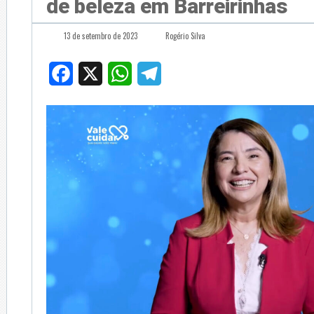
de beleza em Barreirinhas
13 de setembro de 2023
Rogério Silva
Facebook
X
WhatsApp
Telegram