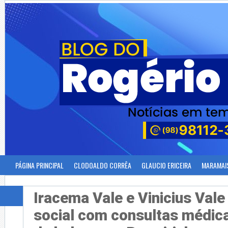
PÁGINA PRINCIPAL
CLODOALDO CORRÊA
GLAUCIO ERICEIRA
MARAMAI
Iracema Vale e Vinicius Vale
social com consultas médica