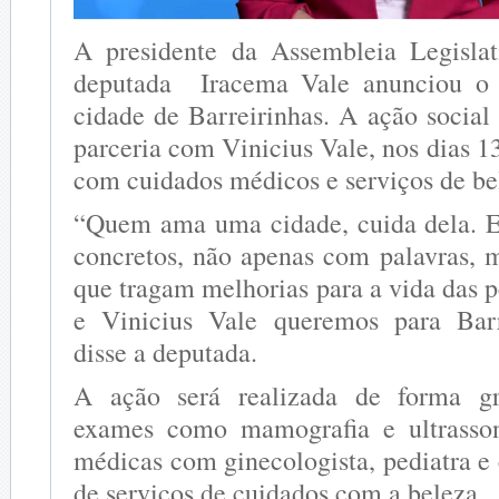
A presidente da Assembleia Legisla
deputada Iracema Vale anunciou o 
cidade de Barreirinhas. A ação social
parceria com Vinicius Vale, nos dias 1
com cuidados médicos e serviços de be
“Quem ama uma cidade, cuida dela. E
concretos, não apenas com palavras,
que tragam melhorias para a vida das p
e Vinicius Vale queremos para Barre
disse a deputada.
A ação será realizada de forma gra
exames como mamografia e ultrassono
médicas com ginecologista, pediatra e 
de serviços de cuidados com a beleza.