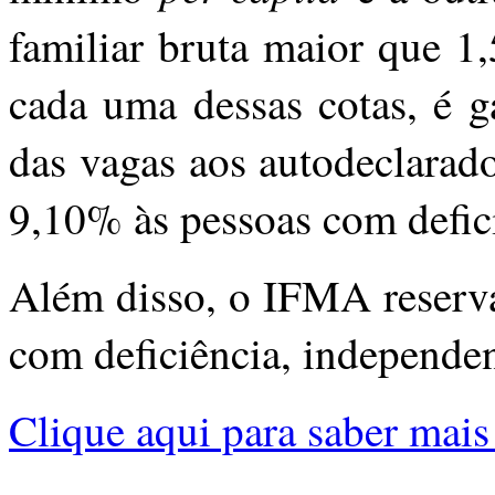
familiar bruta maior que 1
cada uma dessas cotas, é g
das vagas aos autodeclarado
9,10% às pessoas com deﬁci
Além disso, o IFMA reserva
com deficiência, independe
Clique aqui para saber mais 