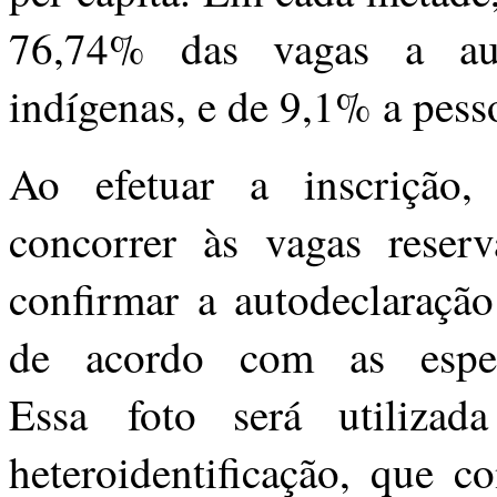
76,74% das vagas a aut
indígenas, e de 9,1% a pess
Ao efetuar a inscrição,
concorrer às vagas reser
confirmar a autodeclaração
de acordo com as especi
Essa foto será utiliza
heteroidentificação, que c