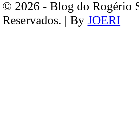
© 2026 - Blog do Rogério S
Reservados. | By
JOERI