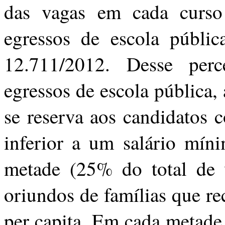
das vagas em cada curso 
egressos de escola públic
12.711/2012. Desse perc
egressos de escola pública,
se reserva aos candidatos 
inferior a um salário míni
metade (25% do total de v
oriundos de famílias que r
per capita. Em cada metade,