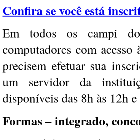
Confira se você está inscr
Em todos os campi do
computadores com acesso à 
precisem efetuar sua inscr
um servidor da institui
disponíveis das 8h
às 12h
e
Formas – integrado, conc