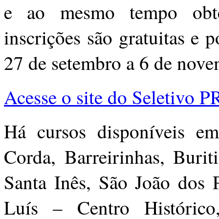
e ao mesmo tempo obte
inscrições são gratuitas e p
27 de setembro a 6 de nove
Acesse o site do Seletivo
Há cursos disponíveis e
Corda, Barreirinhas, Burit
Santa Inês, São João dos 
Luís – Centro Históric