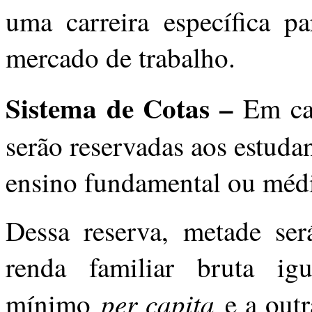
uma carreira específica p
mercado de trabalho.
Sistema de Cotas –
Em ca
serão reservadas aos estuda
ensino fundamental ou médi
Dessa reserva, metade ser
renda familiar bruta ig
per capita
mínimo
e a outr