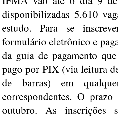
IFMA vão até o dia
9 de
disponibilizadas 5.610 vag
estudo. Para se inscrev
formulário eletrônico e pa
da guia de pagamento que 
pago por PIX (via leitura 
de barras) em qualque
correspondentes. O prazo
outubro
. As inscrições 