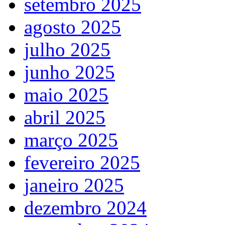
setembro 2025
agosto 2025
julho 2025
junho 2025
maio 2025
abril 2025
março 2025
fevereiro 2025
janeiro 2025
dezembro 2024