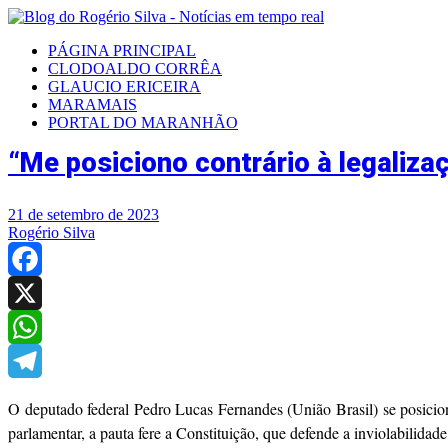
PÁGINA PRINCIPAL
CLODOALDO CORRÊA
GLAUCIO ERICEIRA
MARAMAIS
PORTAL DO MARANHÃO
“Me posiciono contrário à legaliza
21 de setembro de 2023
Rogério Silva
Facebook
X
WhatsApp
Telegram
O deputado federal Pedro Lucas Fernandes (União Brasil) se posicion
parlamentar, a pauta fere a Constituição, que defende a inviolabilidade 