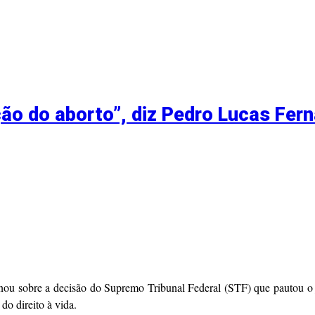
ção do aborto”, diz Pedro Lucas Fer
ou sobre a decisão do Supremo Tribunal Federal (STF) que pautou o ju
do direito à vida.