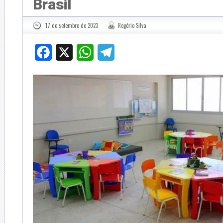
Brasil
17 de setembro de 2023
Rogério Silva
Facebook
X
WhatsApp
Telegram