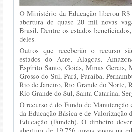
O Ministério da Educação liberou R$
abertura de quase 20 mil novas va
Brasil. Dentre os estados beneficiado
deles.
Outros que receberão o recurso sã
estados do Acre, Alagoas, Amazona
Espírito Santo, Goiás, Minas Gerais,
Grosso do Sul, Pará, Paraíba, Pernamb
Rio de Janeiro, Rio Grande do Norte, 
Rio Grande do Sul, Santa Catarina, Ser
O recurso é do Fundo de Manutenção 
da Educação Básica e de Valorização d
Educação (Fundeb). O dinheiro dever
abertura de 19.756 novas vagas na ed