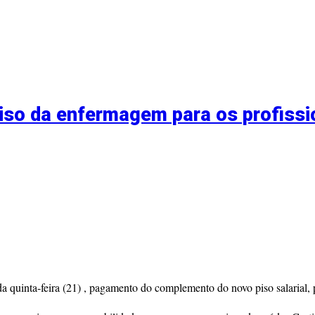
iso da enfermagem para os profiss
da quinta-feira (21) , pagamento do complemento do novo piso salarial