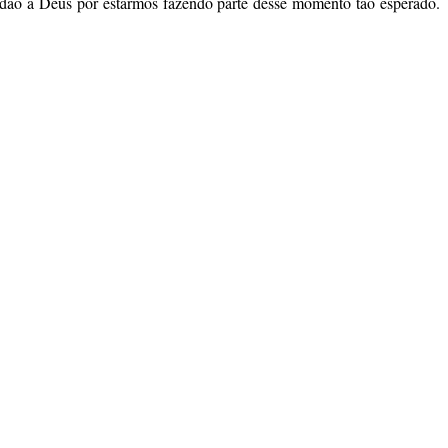
dão a Deus por estarmos fazendo parte desse momento tão esperado.