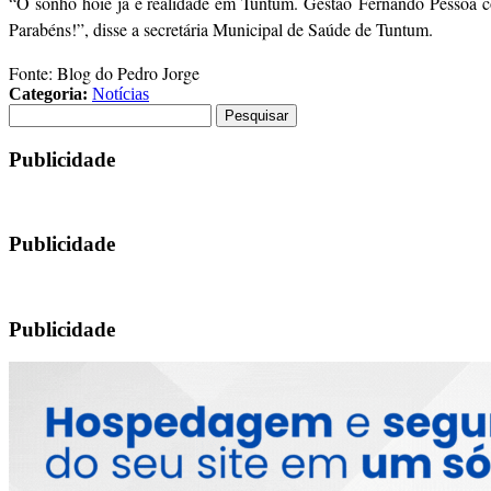
“O sonho hoie já é realidade em Tuntum. Gestão Fernando Pessoa c
Parabéns!”, disse a secretária Municipal de Saúde de Tuntum.
Fonte: Blog do Pedro Jorge
Categoria:
Notícias
Pesquisar
por:
Publicidade
Publicidade
Publicidade