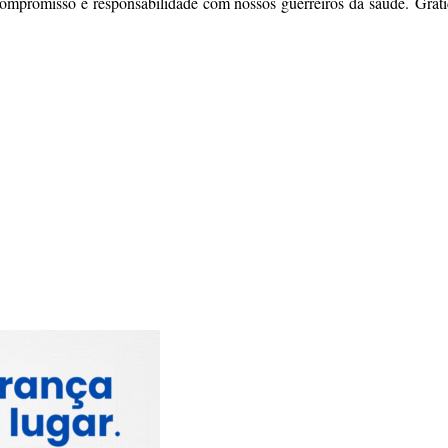
ompromisso e responsabilidade com nossos guerreiros da saúde. Grati