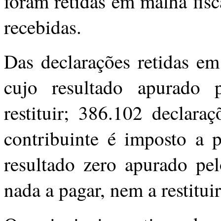
foram retidas em malha fisc
recebidas.
Das declarações retidas em
cujo resultado apurado 
restituir; 386.102 declara
contribuinte é imposto a 
resultado zero apurado pe
nada a pagar, nem a restituir