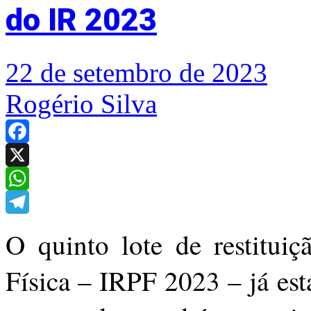
do IR 2023
22 de setembro de 2023
Rogério Silva
Facebook
X
WhatsApp
Telegram
O quinto lote de restitui
Física – IRPF 2023 – já est