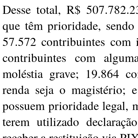
Desse total, R$ 507.782.23
que têm prioridade, sendo
57.572 contribuintes com 
contribuintes com alguma
moléstia grave; 19.864 co
renda seja o magistério; 
possuem prioridade legal, 
terem utilizado declaraçã
receber a restituição via P