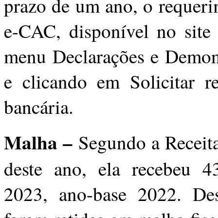
prazo de um ano, o requerim
e-CAC, disponível no site 
menu Declarações e Demon
e clicando em Solicitar re
bancária.
Malha –
Segundo a Receita
deste ano, ela recebeu 4
2023, ano-base 2022. Dest