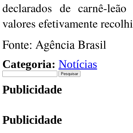
declarados de carnê-leã
valores efetivamente recolh
Fonte: Agência Brasil
Categoria:
Notícias
Pesquisar
por:
Publicidade
Publicidade