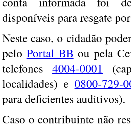
conta informada foi des
disponíveis para resgate po
Neste caso, o cidadão poder
pelo
Portal BB
ou pela Ce
telefones
4004-0001
(cap
localidades) e
0800-729-0
para deficientes auditivos).
Caso o contribuinte não res