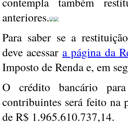
contempla também restitu
anteriores.
Para saber se a restituiçã
deve acessar
a página da Re
Imposto de Renda e, em segu
O crédito bancário par
contribuintes será feito na 
de R$ 1.965.610.737,14.