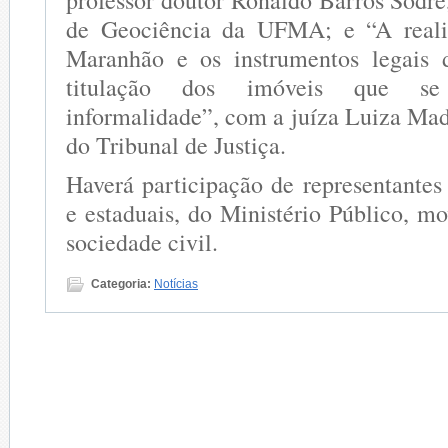
professor doutor Ronaldo Barros Sodr
de Geociência da UFMA; e “A reali
Maranhão e os instrumentos legais d
titulação dos imóveis que s
informalidade”, com a juíza Luiza M
do Tribunal de Justiça.
Haverá participação de representantes
e estaduais, do Ministério Público, m
sociedade civil.
Categoria:
Notícias