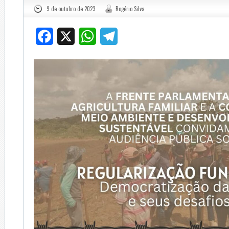
9 de outubro de 2023
Rogério Silva
Facebook
X
WhatsApp
Telegram