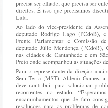
precisa ser olhado, que precisa ser ente
direitos. É isso que precisamos discut
Lula.
Ao lado do vice-presidente da Assem
deputado Rodrigo Lago (PCdoB), e 
Frente Parlamentar e Comissão d
deputado Júlio Mendonça (PCdoB), C
nas cidades de Cantanhede e em Sã
Preto onde acompanhou as situações de 
Para o representante da direção nac
Sem Terra (MST), Aldenir Gomes, a 
deve contribuir para solucionar prob
recorrentes no estado. “Esperamo
encaminhamentos que de fato consi
resoluções para os problemas de con