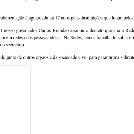
egulamentação é aguardada há 17 anos pelas instituições que lutam pelos
as. O nosso governador Carlos Brandão assinou o decreto que cria a 
am em defesa das pessoas idosas. Na Sedes, temos trabalhado sob a ori
o secretário.
, junto de outros órgãos e da sociedade civil, para garantir mais direit