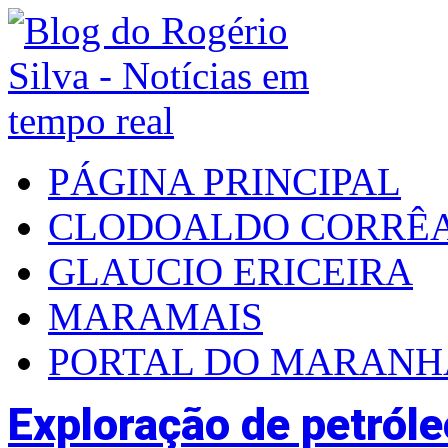
PÁGINA PRINCIPAL
CLODOALDO CORRÊ
GLAUCIO ERICEIRA
MARAMAIS
PORTAL DO MARAN
Exploração de petról