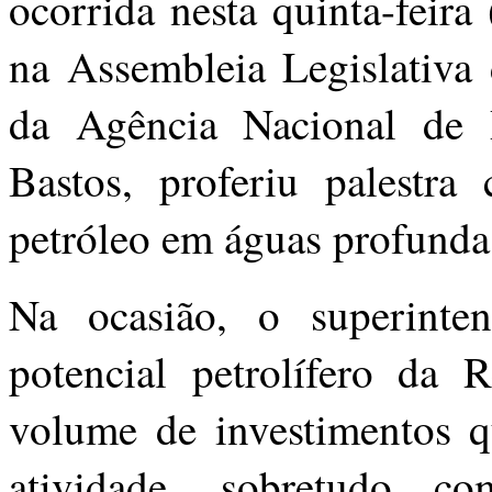
ocorrida nesta quinta-feira
na Assembleia Legislativa
da Agência Nacional de P
Bastos, proferiu palestr
petróleo em águas profund
Na ocasião, o superint
potencial petrolífero da
volume de investimentos 
atividade, sobretudo 