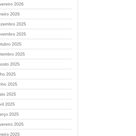
vereiro 2026
neiro 2026
ezembro 2025
ovembro 2025
utubro 2025
etembro 2025
gosto 2025
lho 2025
unho 2025
aio 2025
ril 2025
arço 2025
vereiro 2025
neiro 2025