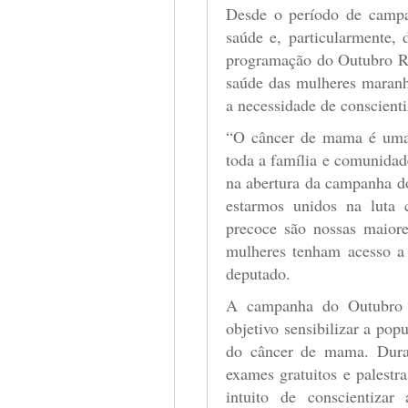
Desde o período de campa
saúde e, particularmente,
programação do Outubro R
saúde das mulheres maranh
a necessidade de conscient
“O câncer de mama é uma 
toda a família e comunidad
na abertura da campanha d
estarmos unidos na luta 
precoce são nossas maiore
mulheres tenham acesso a
deputado.
A campanha do Outubro 
objetivo sensibilizar a po
do câncer de mama. Duran
exames gratuitos e palestr
intuito de conscientiza