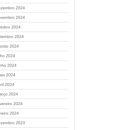
ezembro 2024
ovembro 2024
utubro 2024
etembro 2024
gosto 2024
lho 2024
unho 2024
aio 2024
ril 2024
arço 2024
vereiro 2024
neiro 2024
ezembro 2023