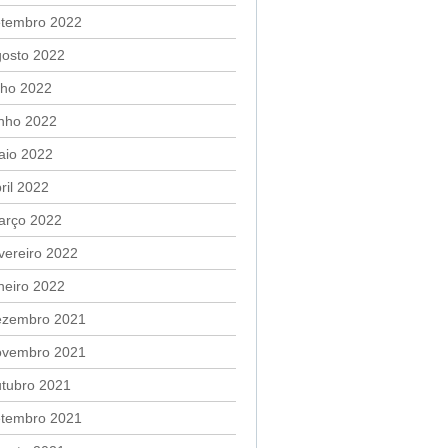
etembro 2022
gosto 2022
lho 2022
unho 2022
aio 2022
ril 2022
arço 2022
vereiro 2022
neiro 2022
ezembro 2021
ovembro 2021
utubro 2021
etembro 2021