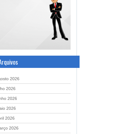
Arquivos
gosto 2026
lho 2026
unho 2026
aio 2026
ril 2026
arço 2026