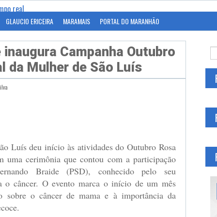
GLAUCIO ERICEIRA
MARAMAIS
PORTAL DO MARANHÃO
e inaugura Campanha Outubro
l da Mulher de São Luís
ilva
gram
ão Luís deu início às atividades do Outubro Rosa
em uma cerimônia que contou com a participação
ernando Braide (PSD), conhecido pelo seu
ra o câncer. O evento marca o início de um mês
ão sobre o câncer de mama e à importância da
ecoce.