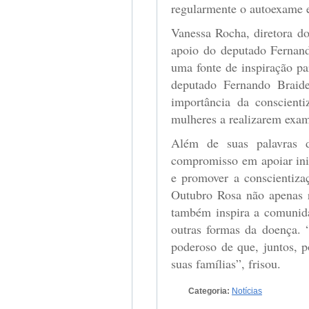
regularmente o autoexame 
Vanessa Rocha, diretora do
apoio do deputado Fernand
uma fonte de inspiração pa
deputado Fernando Braid
importância da conscient
mulheres a realizarem exam
Além de suas palavras d
compromisso em apoiar ini
e promover a conscientiza
Outubro Rosa não apenas 
também inspira a comunida
outras formas da doença.
poderoso de que, juntos, 
suas famílias”, frisou.
Categoria:
Notícias