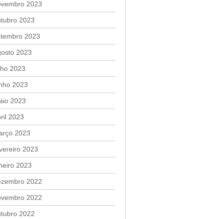
ovembro 2023
utubro 2023
etembro 2023
gosto 2023
lho 2023
unho 2023
aio 2023
ril 2023
arço 2023
vereiro 2023
neiro 2023
ezembro 2022
ovembro 2022
utubro 2022