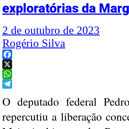
exploratórias da Mar
2 de outubro de 2023
Rogério Silva
Facebook
X
WhatsApp
Telegram
O deputado federal Pedr
repercutiu a liberação conc