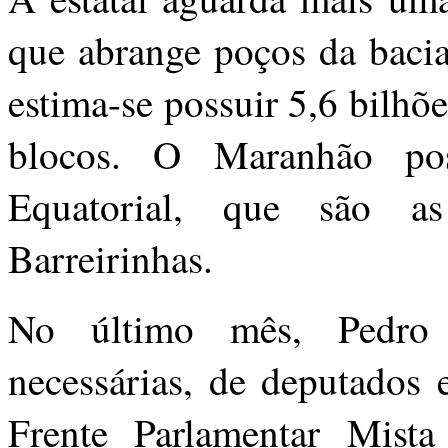
que abrange poços da baci
estima-se possuir 5,6 bilhõ
blocos. O Maranhão po
Equatorial, que são a
Barreirinhas.
No último mês, Pedro 
necessárias, de deputados 
Frente Parlamentar Mist