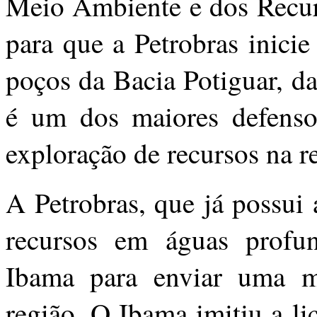
Meio Ambiente e dos Recur
para que a Petrobras inici
poços da Bacia Potiguar, d
é um dos maiores defenso
exploração de recursos na r
A Petrobras, que já possui
recursos em águas profun
Ibama para enviar uma mi
região. O Ibama imitiu a li