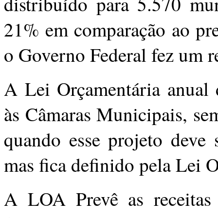
distribuído para 5.570 m
21% em comparação ao pre
o Governo Federal fez um r
A Lei Orçamentária anual d
às Câmaras Municipais, sem
quando esse projeto deve s
mas fica definido pela Lei 
A LOA Prevê as receitas 