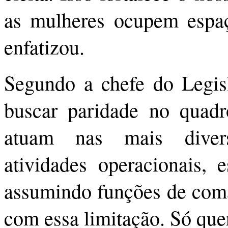
as mulheres ocupem espaç
enfatizou.
Segundo a chefe do Legisl
buscar paridade no quadro
atuam nas mais diver
atividades operacionais, e
assumindo funções de coma
com essa limitação. Só que