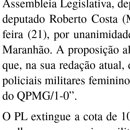
Assembleia Legislativa, de
deputado Roberto Costa (M
feira (21), por unanimidad
Maranhão. A proposição alt
que, na sua redação atual, 
policiais militares femin
do QPMG/1-0”.
O PL extingue a cota de 10