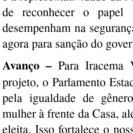
de reconhecer o papel 
desempenham na segurança
agora para sanção do gove
Avanço –
Para Iracema 
projeto, o Parlamento Estad
pela igualdade de gêner
mulher à frente da Casa, a
eleita. Isso fortalece o n