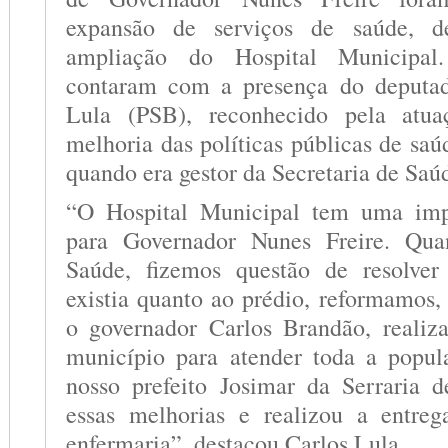
expansão de serviços de saúde, d
ampliação do Hospital Municipal.
contaram com a presença do deputad
Lula (PSB), reconhecido pela atu
melhoria das políticas públicas de sa
quando era gestor da Secretaria de Saú
“O Hospital Municipal tem uma impo
para Governador Nunes Freire. Qua
Saúde, fizemos questão de resolve
existia quanto ao prédio, reformamos
o governador Carlos Brandão, realiz
município para atender toda a popul
nosso prefeito Josimar da Serraria 
essas melhorias e realizou a entre
enfermaria”, destacou Carlos Lula.