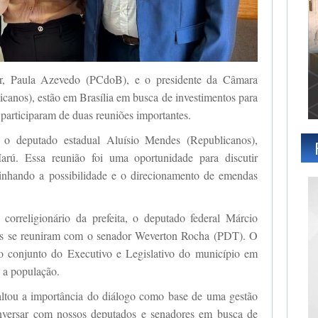
r, Paula Azevedo (PCdoB), e o presidente da Câmara
canos), estão em Brasília em busca de investimentos para
, participaram de duas reuniões importantes.
 o deputado estadual Aluísio Mendes (Republicanos),
Marú. Essa reunião foi uma oportunidade para discutir
linhando a possibilidade e o direcionamento de emendas
correligionário da prefeita, o deputado federal Márcio
res se reuniram com o senador Weverton Rocha (PDT). O
o conjunto do Executivo e Legislativo do município em
a a população.
altou a importância do diálogo como base de uma gestão
onversar com nossos deputados e senadores em busca de