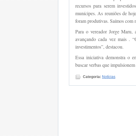
recursos para serem investido
munícipes. As reuniões de ho
foram produtivas. Saímos com m
Para o vereador Jorge Maru, 
avançando cada vez mais . “
investimentos”, destacou.
Essa iniciativa demonstra o e
buscar verbas que impulsionem 
Categoria:
Notícias