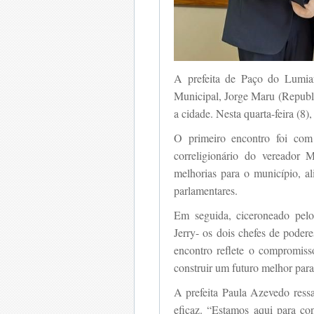
A prefeita de Paço do Lumia
Municipal, Jorge Maru (Republi
a cidade. Nesta quarta-feira (8)
O primeiro encontro foi com
correligionário do vereador 
melhorias para o município, a
parlamentares.
Em seguida, ciceroneado pelo 
Jerry- os dois chefes de pode
encontro reflete o compromiss
construir um futuro melhor par
A prefeita Paula Azevedo ress
eficaz. “Estamos aqui para c