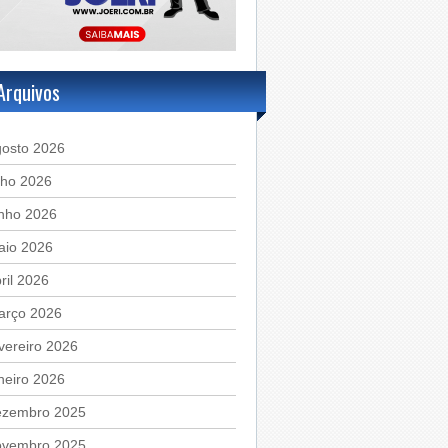
Arquivos
gosto 2026
lho 2026
unho 2026
aio 2026
ril 2026
arço 2026
vereiro 2026
neiro 2026
ezembro 2025
ovembro 2025