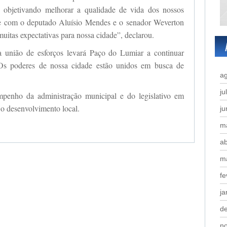
s objetivando melhorar a qualidade de vida dos nossos
je com o deputado Aluísio Mendes e o senador Weverton
uitas expectativas para nossa cidade”, declarou.
a união de esforços levará Paço do Lumiar a continuar
Os poderes de nossa cidade estão unidos em busca de
a
ju
mpenho da administração municipal e do legislativo em
o desenvolvimento local.
j
m
ab
m
fe
ja
d
n