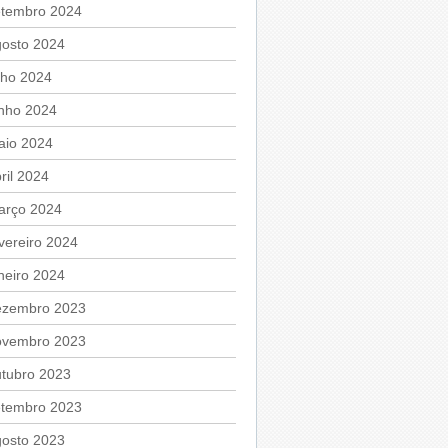
etembro 2024
gosto 2024
lho 2024
unho 2024
aio 2024
ril 2024
arço 2024
vereiro 2024
neiro 2024
ezembro 2023
ovembro 2023
utubro 2023
etembro 2023
gosto 2023