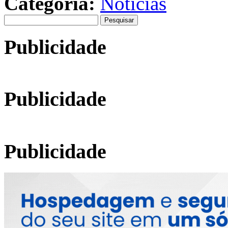
Categoria:
Notícias
Pesquisar
por:
Publicidade
Publicidade
Publicidade