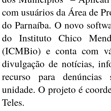
com usuários da Área de Pr
do Parnaíba. O novo softwa
do Instituto Chico Men
(ICMBio) e conta com vári
divulgação de notícias, in
recurso para denúncias 
unidade. O projeto é coord
Teles.