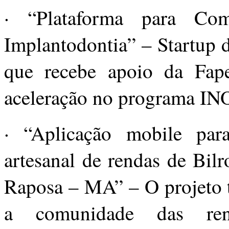
· “Plataforma para Com
Implantodontia” – Startup 
que recebe apoio da Fap
aceleração no programa I
· “Aplicação mobile par
artesanal de rendas de Bil
Raposa – MA” – O projeto t
a comunidade das ren