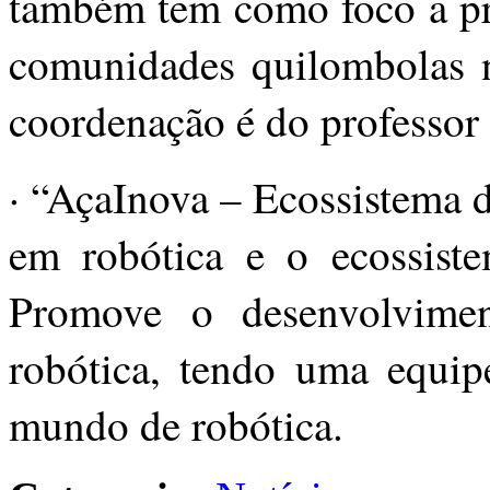
também tem como foco a pr
comunidades quilombolas n
coordenação é do professor
· “AçaInova – Ecossistema 
em robótica e o ecossist
Promove o desenvolvimen
robótica, tendo uma equi
mundo de robótica.