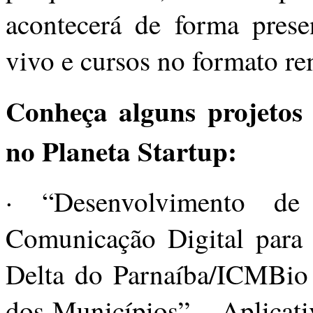
acontecerá de forma prese
vivo e cursos no formato re
Conheça alguns projetos 
no Planeta Startup:
· “Desenvolvimento d
Comunicação Digital para
Delta do Parnaíba/ICMBio
dos Municípios” – Aplicati