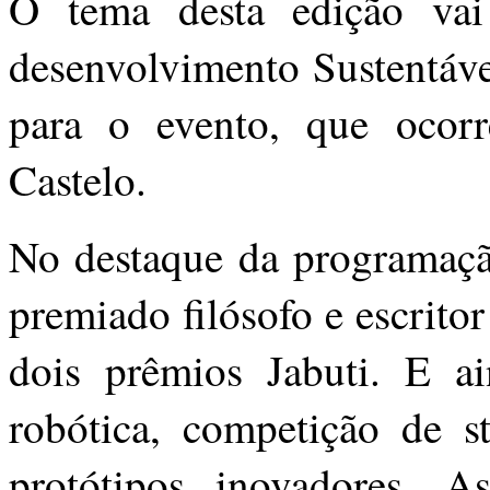
O tema desta edição vai
desenvolvimento Sustentáve
para o evento, que oco
Castelo.
No destaque da programaçã
premiado filósofo e escrit
dois prêmios Jabuti. E ai
robótica, competição de s
protótipos inovadores. As