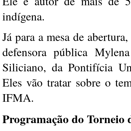
Ele é autor de mais de 50
indígena.
Já para a mesa de abertura,
defensora pública Mylena
Siliciano, da Pontifícia U
Eles vão tratar sobre o te
IFMA.
Programação do Torneio 