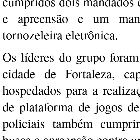
cumpridos dois mandados d
e apreensão e um man
tornozeleira eletrônica.
Os líderes do grupo foram
cidade de Fortaleza, ca
hospedados para a realiza
de plataforma de jogos de
policiais também cumpr
busca e apreensão contra u