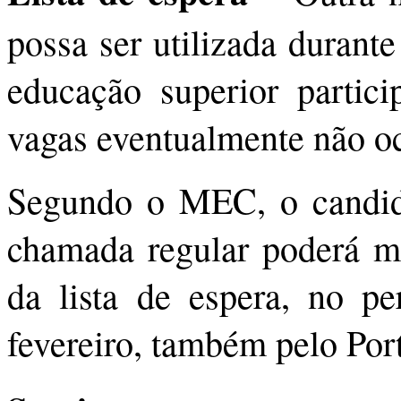
possa ser utilizada durante
educação superior partici
vagas eventualmente não o
Segundo o MEC, o candida
chamada regular poderá man
da lista de espera, no p
fevereiro, também pelo Por