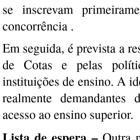
se inscrevam primeiram
concorrência .
Em seguida, é prevista a re
de Cotas e pelas políti
instituições de ensino. A i
realmente demandantes d
acesso ao ensino superior.
Lista de espera –
Outra n