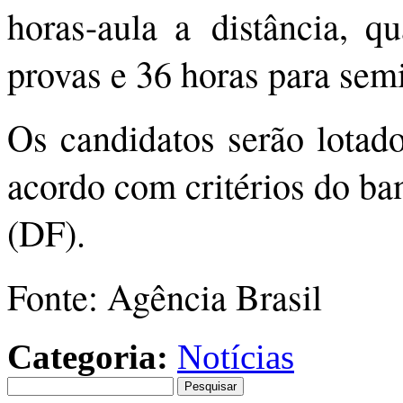
horas-aula a distância, q
provas e 36 horas para semi
Os candidatos serão lotad
acordo com critérios do ban
(DF).
Fonte: Agência Brasil
Categoria:
Notícias
Pesquisar
por: