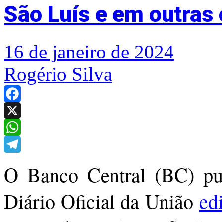
São Luís e em outras 
16 de janeiro de 2024
Rogério Silva
Facebook
X
WhatsApp
Telegram
O Banco Central (BC) publ
Diário Oficial da União
edi