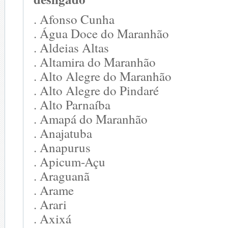
. Afonso Cunha
. Água Doce do Maranhão
. Aldeias Altas
. Altamira do Maranhão
. Alto Alegre do Maranhão
. Alto Alegre do Pindaré
. Alto Parnaíba
. Amapá do Maranhão
. Anajatuba
. Anapurus
. Apicum-Açu
. Araguanã
. Arame
. Arari
. Axixá