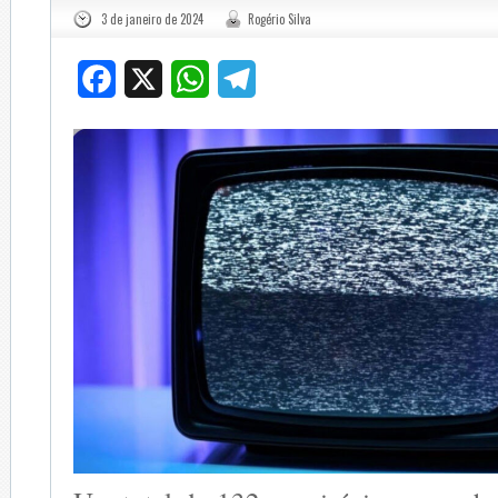
3 de janeiro de 2024
Rogério Silva
Facebook
X
WhatsApp
Telegram