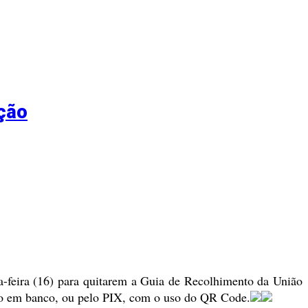
ição
ta-feira (16) para quitarem a Guia de Recolhimento da União
ito em banco, ou pelo PIX, com o uso do QR Code.