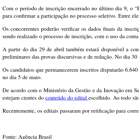
Com o período de inscrição encerrado no último dia 9, o “
para confirmar a participação no processo seletivo. Entre el
Os concorrentes poderão verificar os dados finais da inscr
sendo realizado o processo de inscrição, com o uso da conta
A partir do dia 29 de abril também estará disponível a con
preliminares das provas discursivas e de redação. No dia 30 
Os candidatos que permanecerem inscritos disputarão 6.640 v
no dia 5 de maio.
De acordo com o Ministério da Gestão e da Inovação em Ser
estejam cientes do
conteúdo do edital
escolhido. Ao todo sã
Recentemente, os editais passaram por retificação para cor
Fonte: Agência Brasil