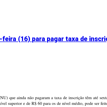
eira (16) para pagar taxa de inscr
P
NU)
que ainda não pagaram a taxa de inscrição têm até sex
ível superior e de R$ 60 para os de nível médio, pode ser fe