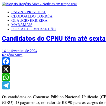
PÁGINA PRINCIPAL
CLODOALDO CORRÊA
GLAUCIO ERICEIRA
MARAMAIS
PORTAL DO MARANHÃO
Candidatos do CPNU têm até sexta-f
14 de fevereiro de 2024
Rogério Silva
Facebook
X
WhatsApp
Telegram
Os candidatos ao Concurso Público Nacional Unificado
(C
(GRU). O pagamento, no valor de R$ 90 para os cargos de n