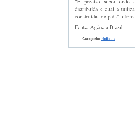
“É preciso saber onde a
distribuída e qual a utili
construídas no país”, afirma
Fonte: Agência Brasil
Categoria:
Notícias