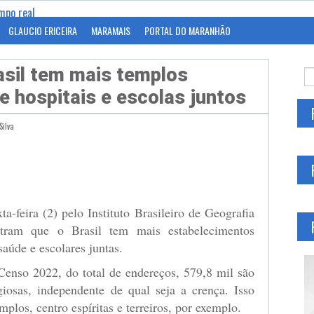
GLAUCIO ERICEIRA
MARAMAIS
PORTAL DO MARANHÃO
asil tem mais templos
ue hospitais e escolas juntos
Silva
gram
a-feira (2) pelo Instituto Brasileiro de Geografia
stram que o Brasil tem mais estabelecimentos
saúde e escolares juntas.
enso 2022, do total de endereços, 579,8 mil são
ligiosas, independente de qual seja a crença. Isso
emplos, centro espíritas e terreiros, por exemplo.