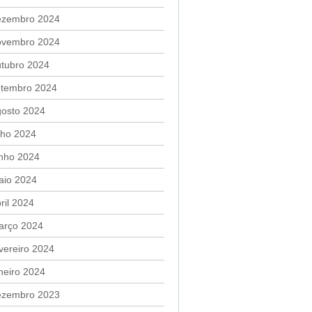
ezembro 2024
ovembro 2024
utubro 2024
etembro 2024
gosto 2024
lho 2024
unho 2024
aio 2024
ril 2024
arço 2024
vereiro 2024
neiro 2024
ezembro 2023