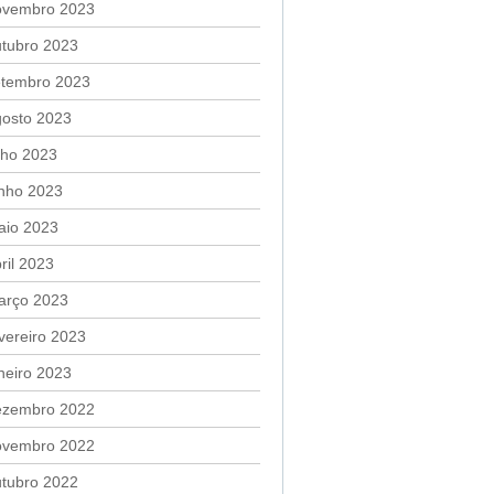
ovembro 2023
utubro 2023
etembro 2023
gosto 2023
lho 2023
unho 2023
aio 2023
ril 2023
arço 2023
vereiro 2023
neiro 2023
ezembro 2022
ovembro 2022
utubro 2022