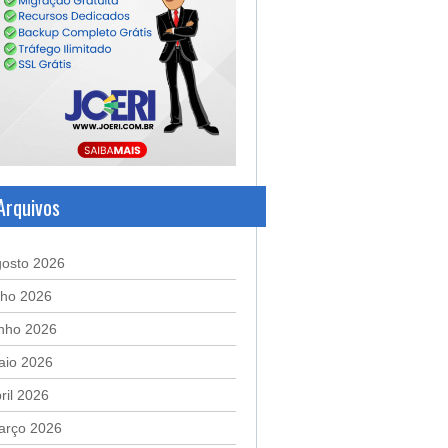
Arquivos
gosto 2026
lho 2026
unho 2026
aio 2026
ril 2026
arço 2026