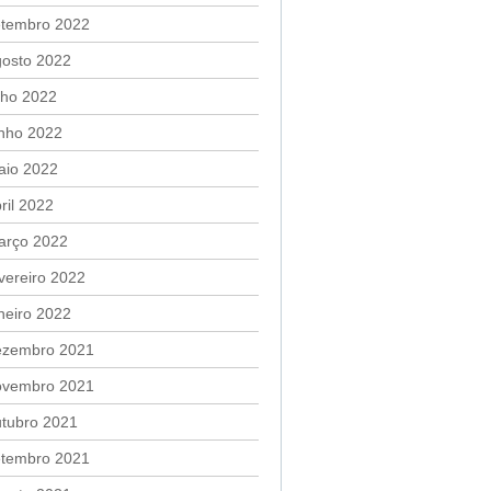
etembro 2022
gosto 2022
lho 2022
unho 2022
aio 2022
ril 2022
arço 2022
vereiro 2022
neiro 2022
ezembro 2021
ovembro 2021
utubro 2021
etembro 2021