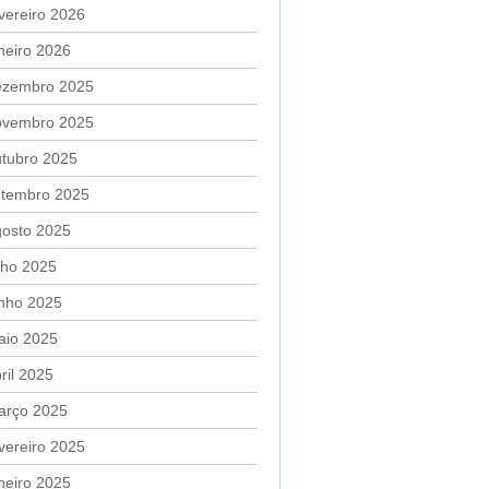
vereiro 2026
neiro 2026
ezembro 2025
ovembro 2025
utubro 2025
etembro 2025
gosto 2025
lho 2025
unho 2025
aio 2025
ril 2025
arço 2025
vereiro 2025
neiro 2025