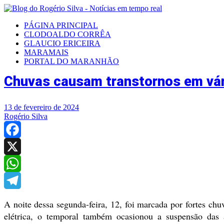
PÁGINA PRINCIPAL
CLODOALDO CORRÊA
GLAUCIO ERICEIRA
MARAMAIS
PORTAL DO MARANHÃO
Chuvas causam transtornos em vár
13 de fevereiro de 2024
Rogério Silva
Facebook
X
WhatsApp
Telegram
A noite dessa segunda-feira, 12, foi marcada por fortes ch
elétrica, o temporal também ocasionou a suspensão das 