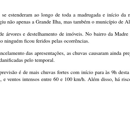
se estenderam ao longo de toda a madrugada e início da manh
ngiu não apenas a Grande Ilha, mas também o município de Al
 de árvores e destelhamento de imóveis. No bairro da Madre
o ninguém ficou feridos pelas ocorrências.
cancelamento das apresentações, as chuvas causaram ainda pre
danificadas pelo temporal.
visão é de mais chuvas fortes com início para às 9h desta ter
e ventos intensos entre 60 e 100 km/h. Além disso, há risco 