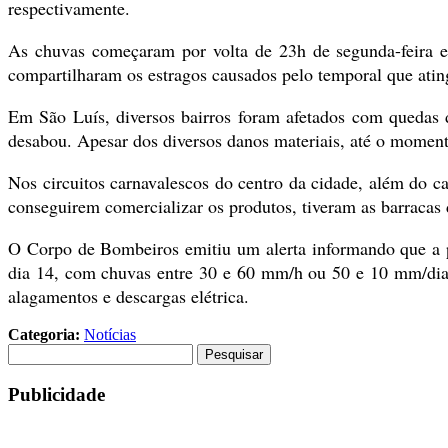
respectivamente.
As chuvas começaram por volta de 23h de segunda-feira e 
compartilharam os estragos causados pelo temporal que ati
Em São Luís, diversos bairros foram afetados com quedas
desabou. Apesar dos diversos danos materiais, até o moment
Nos circuitos carnavalescos do centro da cidade, além do 
conseguirem comercializar os produtos, tiveram as barracas 
O Corpo de Bombeiros emitiu um alerta informando que a pre
dia 14, com chuvas entre 30 e 60 mm/h ou 50 e 10 mm/dia, 
alagamentos e descargas elétrica.
Categoria:
Notícias
Pesquisar
por:
Publicidade