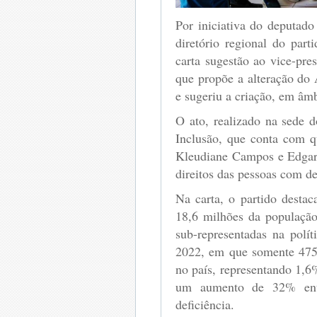
Por iniciativa do deputado
diretório regional do part
carta sugestão ao vice-pre
que propõe a alteração do 
e sugeriu a criação, em âmb
O ato, realizado na sede 
Inclusão, que conta com q
Kleudiane Campos e Edgar 
direitos das pessoas com de
Na carta, o partido desta
18,6 milhões da população 
sub-representadas na polí
2022, em que somente 475 
no país, representando 1,6%
um aumento de 32% entr
deficiência.