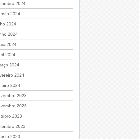
etembro 2024
gosto 2024
lho 2024
unho 2024
aio 2024
ril 2024
arço 2024
vereiro 2024
neiro 2024
ezembro 2023
ovembro 2023
utubro 2023
etembro 2023
gosto 2023