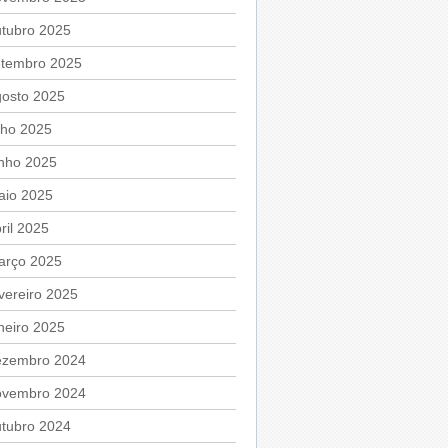
utubro 2025
etembro 2025
gosto 2025
lho 2025
unho 2025
aio 2025
ril 2025
arço 2025
vereiro 2025
neiro 2025
ezembro 2024
ovembro 2024
utubro 2024