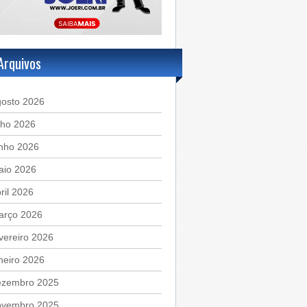
Arquivos
gosto 2026
lho 2026
unho 2026
aio 2026
ril 2026
arço 2026
vereiro 2026
neiro 2026
ezembro 2025
ovembro 2025