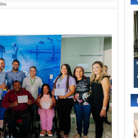
Silva
gram