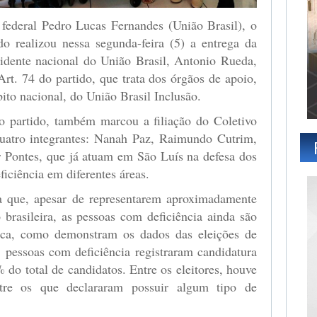
 federal Pedro Lucas Fernandes (União Brasil), o
ido realizou nessa segunda-feira (5) a entrega da
sidente nacional do União Brasil, Antonio Rueda,
Art. 74 do partido, que trata dos órgãos de apoio,
ito nacional, do União Brasil Inclusão.
do partido, também marcou a filiação do Coletivo
uatro integrantes: Nanah Paz, Raimundo Cutrim,
Pontes, que já atuam em São Luís na defesa dos
ficiência em diferentes áreas.
ca que, apesar de representarem aproximadamente
brasileira, as pessoas com deficiência ainda são
tica, como demonstram os dados das eleições de
pessoas com deficiência registraram candidatura
 do total de candidatos. Entre os eleitores, houve
e os que declararam possuir algum tipo de