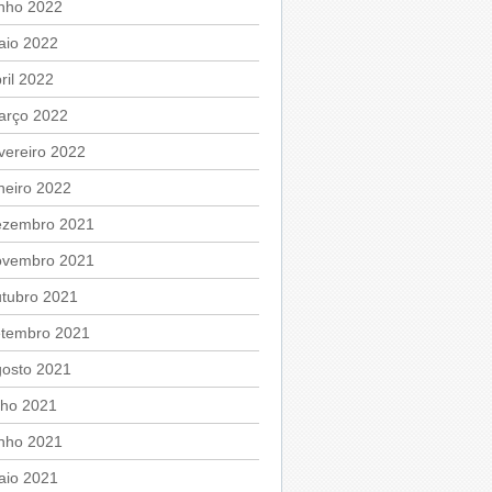
unho 2022
aio 2022
ril 2022
arço 2022
vereiro 2022
neiro 2022
ezembro 2021
ovembro 2021
utubro 2021
etembro 2021
gosto 2021
lho 2021
unho 2021
aio 2021