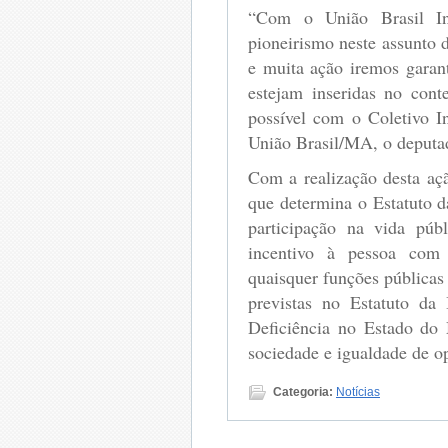
“Com o União Brasil In
pioneirismo neste assunto 
e muita ação iremos garan
estejam inseridas no cont
possível com o Coletivo I
União Brasil/MA, o deputa
Com a realização desta aç
que determina o Estatuto d
participação na vida públ
incentivo à pessoa com 
quaisquer funções públicas
previstas no Estatuto da
Deficiência no Estado do 
sociedade e igualdade de o
Categoria:
Notícias