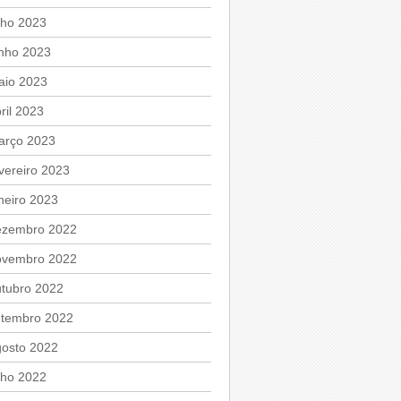
lho 2023
unho 2023
aio 2023
ril 2023
arço 2023
vereiro 2023
neiro 2023
ezembro 2022
ovembro 2022
utubro 2022
etembro 2022
gosto 2022
lho 2022