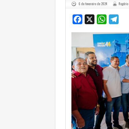
6 de fevereiro de 2024
Rogério 
Facebook
X
WhatsApp
Tele