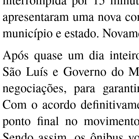
apresentaram uma nova con
município e estado. Novame
Após quase um dia inteiro
São Luís e Governo do Ma
negociações, para garanti
Com o acordo definitivame
ponto final no movimento
Sendo assim, os ônibus vol