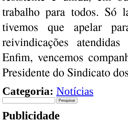
trabalho para todos. Só
tivemos que apelar par
reivindicações atendidas 
Enfim, vencemos companhe
Presidente do Sindicato d
Categoria:
Notícias
Pesquisar
por:
Publicidade