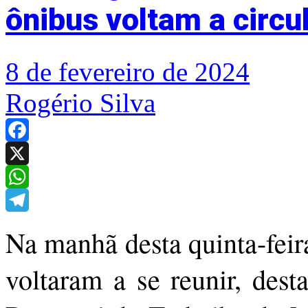
ônibus voltam a circul
8 de fevereiro de 2024
Rogério Silva
Facebook
X
WhatsApp
Telegram
Na manhã desta quinta-feir
voltaram a se reunir, dest