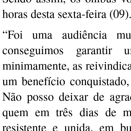
horas desta sexta-feira (09)
“Foi uma audiência mui
conseguimos garantir 
minimamente, as reivindic
um benefício conquistado, 
Não posso deixar de agrad
quem em três dias de mo
resistente e unida, em b