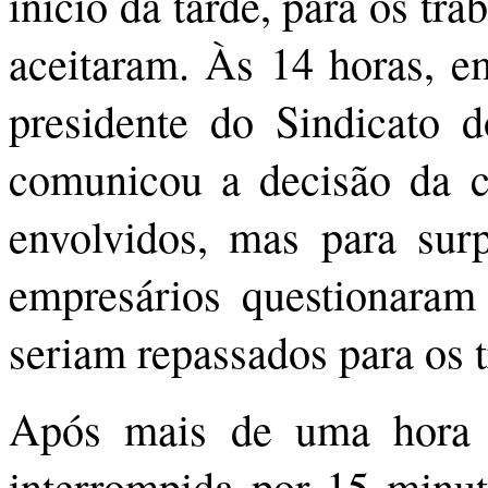
início da tarde, para os tr
aceitaram. Às 14 horas, 
presidente do Sindicato d
comunicou a decisão da ca
envolvidos, mas para surp
empresários questionaram 
seriam repassados para os 
Após mais de uma hora d
interrompida por 15 minut