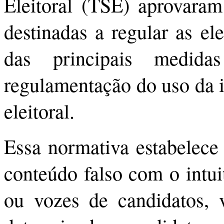
Eleitoral (TSE) aprovara
destinadas a regular as e
das principais medida
regulamentação do uso da in
eleitoral.
Essa normativa estabelece
conteúdo falso com o intui
ou vozes de candidatos, v