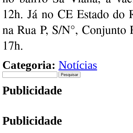
12h. Já no CE Estado do R
na Rua P, S/N°, Conjunto R
17h.
Categoria:
Notícias
Pesquisar
por:
Publicidade
Publicidade