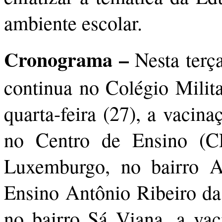
ambiente escolar.
Cronograma –
Nesta terç
continua no Colégio Milita
quarta-feira (27), a vacina
no Centro de Ensino (CE
Luxemburgo, no bairro 
Ensino Antônio Ribeiro da
no bairro Sá Viana, a vac