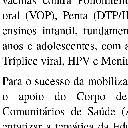
oral (VOP), Penta (DTP/H
ensinos infantil, fundame
anos e adolescentes, com a
Tríplice viral, HPV e Me
Para o sucesso da mobiliz
o apoio do Corpo de
Comunitários de Saúde (
enfatizar a temática da Ed