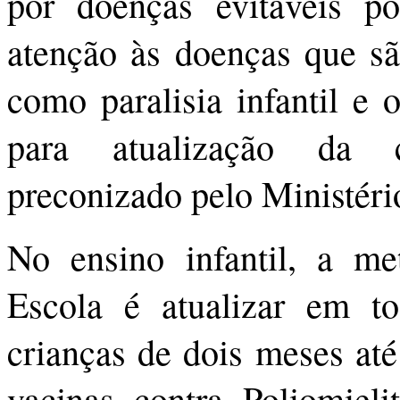
por doenças evitáveis 
atenção às doenças que são
como paralisia infantil e 
para atualização da c
preconizado pelo Ministéri
No ensino infantil, a m
Escola é atualizar em t
crianças de dois meses at
vacinas contra Poliomielit